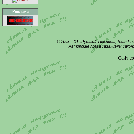
Реклама
© 2003 – 04 «Русский Транзит», team Po
Авторские права защищены закон
Сайт со