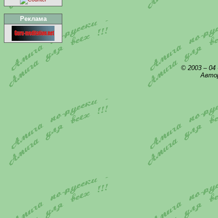
Реклама
© 2003 – 04
Автор