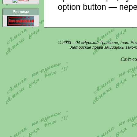
option button — пер
Реклама
© 2003 – 04 «Русский Транзит», team Po
Авторские права защищены закон
Сайт со