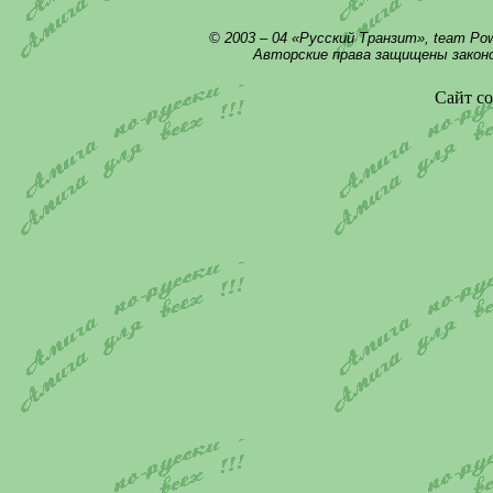
© 2003 – 04 «Русский Транзит», team Po
Авторские права защищены закон
Сайт со