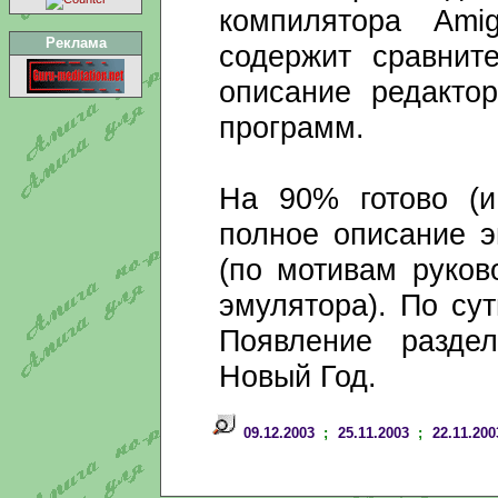
компилятора Ami
Реклама
содержит сравнит
описание редакто
программ.
На 90% готово (и
полное описание 
(по мотивам руков
эмулятора). По су
Появление раздел
Новый Год.
09.12.2003
;
25.11.2003
;
22.11.200