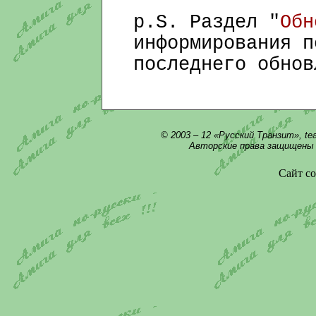
p.S. Раздел "
Обн
информирования п
последнего обнов
© 2003 – 12 «Русский Транзит», te
Авторские права защищены 
Сайт со