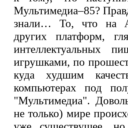
Мультимедиа–85? Правда
знали… То, что на А
других платформ, гл
интеллектуальных п
игрушками, по прошест
куда худшим качес
компьютерах под пол
"Мультимедиа". Довол
не только) мире происх
уже существущее, но