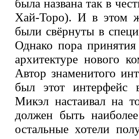
была названа так в чес
Хай-Торо). И в этом 
были свёрнуты в спец
Однако пора принятия
архитектуре нового к
Автор знаменитого инте
был этот интерфейс 
Микэл настаивал на т
должен быть наиболее
остальные хотели по