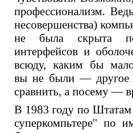
профессионализм. Ведь
несовершенства) компь
не была скрыта по
интерфейсов и оболоче
всюду, каким бы мал
вы не были — другое 
сравнить, а посему — 
В 1983 году по Штатам
суперкомпьтере" по и