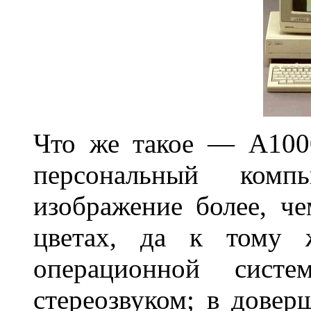
Что же такое — A100
персональный комп
изображение более, ч
цветах, да к тому ж
операционной систе
стереозвуком; в довер