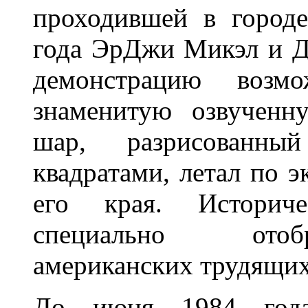
проходившей в городе
года ЭрДжи Микэл и Д
демонстрацию возмо
знаменитую озвученн
шар, разрисованн
квадратами, летал по э
его края. Историче
специально отоб
американских трудящих
До июня 1984 года