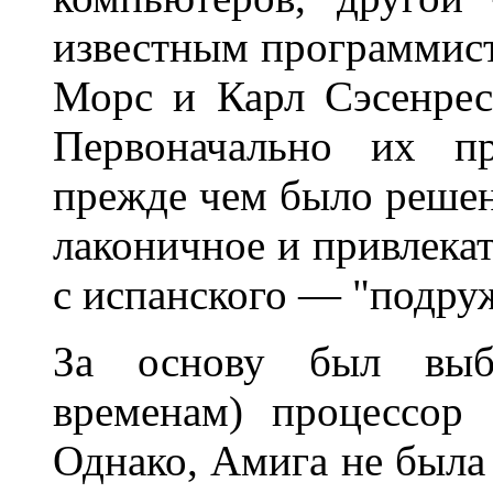
известным программис
Морс и Карл Сэсенрес
Первоначально их пр
прежде чем было решен
лаконичное и привлека
с испанского — "подруж
За основу был выб
временам) процессор
Однако, Амига не была