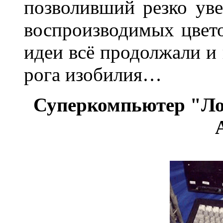
позволивший резко ув
воспроизводимых цвето
идеи всё продолжали и 
рога изобилия…
Суперкомпьютер "Ло