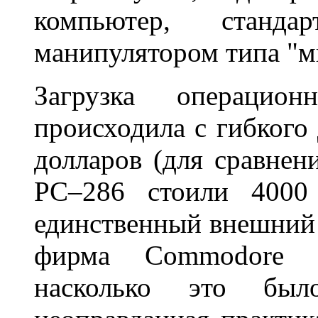
компьютер, станда
манипулятором типа "
Загрузка операци
происходила с гибкого 
долларов (для сравнен
PC–286 стоили 4000 
единственный внешний 
фирма Commodore с
насколько это был