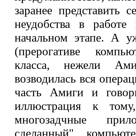
заранее представить 
неудобства в работе
начальном этапе. А у
(прерогативе компь
класса, нежели Ами
возводилась вся операц
часть Амиги и говор
иллюстрация к тому,
многозадчные прил
сделанный" компьют