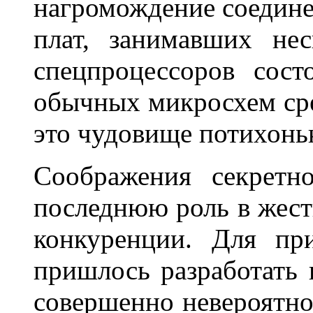
нагромождение соедин
плат, занимавших не
спецпроцессоров сос
обычных микросхем сре
это чудовище потихон
Соображения секретн
последнюю роль в жест
конкуренции. Для пр
пришлось разработать 
совершенно невероятно