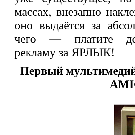
массах, внезапно накл
оно выдаётся за абсо
чего — платите ден
рекламу за ЯРЛЫК!
Первый мультимедий
AMI