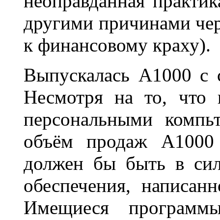
неоправданная практик
другими причинами чер
к финансовому краху).
Выпускалась A1000 с с
Несмотря на то, что 
персональными компь
объём продаж A1000 
должен бы быть в сил
обеспечения, написан
Имещиеся программы