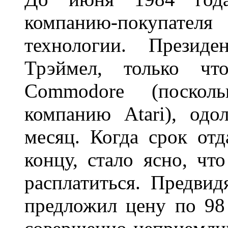
компанию-покупате
технологии. Презид
Трэймел, только ч
Commodore (поскол
компанию Atari), од
месяц. Когда срок отд
концу, стало ясно, чт
расплатиться. Предви
предложил цену по 98