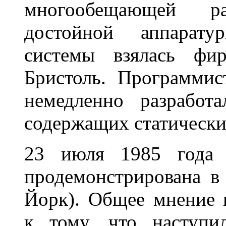
многообещающей ра
достойной аппарат
системы взялась фи
Бристоль. Программист
немедленно разработ
содержащих статически
23 июля 1985 года 
продемонстрирована в
Йорк). Общее мнение 
к тому, что наступи