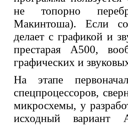
не топорно перебр
Макинтоша). Если сом
делает с графикой и зв
престарая А500, во
графических и звуковых
На этапе первоначал
спецпроцессоров, свер
микросхемы, у разработ
исходный вариант А