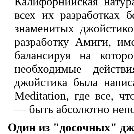
Калифорнийская натура
всех их разработках 
знаменитых джойстико
разработку Амиги, им
балансируя на котор
необходимые действи
джойстика была напис
Meditation, где все, ч
— быть абсолютно неп
Один из "досочных" дж