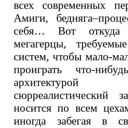
всех современных пе
Амиги, бедняга–проц
себя… Вот откуда 
мегагерцы, требуемы
систем, чтобы мало-ма
проиграть что-ниб
архитектурой 
сюрреалистический з
носится по всем цеха
иногда забегая в св