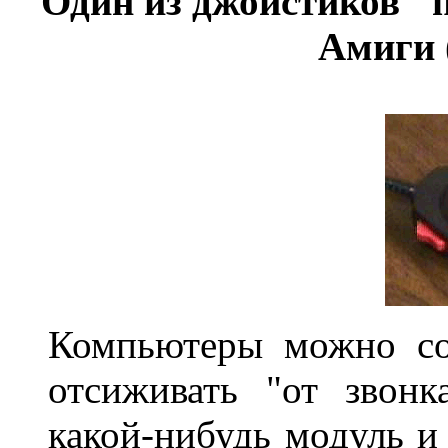
Один из джойстиков 
Амиги 
Компьютеры можно со
отсиживать "от звонк
какой-нибудь модуль и 