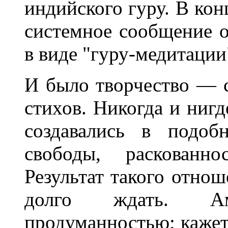
индийского гуру. В ко
системное сообщение 
в виде "гуру-медитации
И было творчество — 
стихов. Никогда и ниг
создавались в подоб
свободы, раскованно
Результат такого отнош
долго ждать. А
продуманностью; кажет