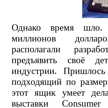
Однако время шло.
миллионов доллар
располагали разра
предъявить своё де
индустрии. Пришлось
подходящий по размер
этот ящик умеет дел
выставки Consumer 