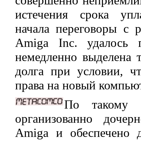
совершенно неприемлим
истечения срока уп
начала переговоры с 
Amiga Inc. удалось 
немедленно выделена 
долга при условии, ч
права на новый компью
По такому 
организованно дочер
Amiga и обеспечено 