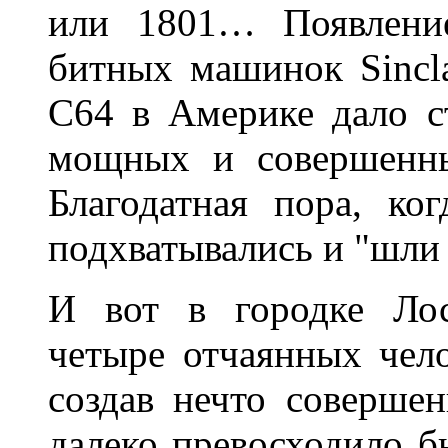
или 1801… Появлени
битных машинок Sincl
С64 в Америке дало с
мощных и совершенны
Благодатная пора, ко
подхватывались и "шли
И вот в городке Лос
четыре отчаянных чел
создав нечто соверше
далеко превосходило 