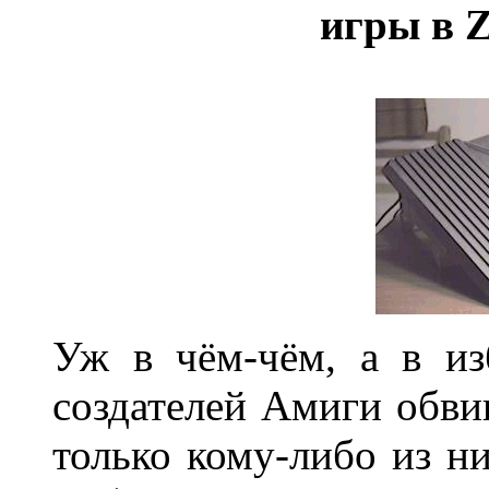
игры в Z
Уж в чём-чём, а в и
создателей Амиги обви
только кому-либо из ни